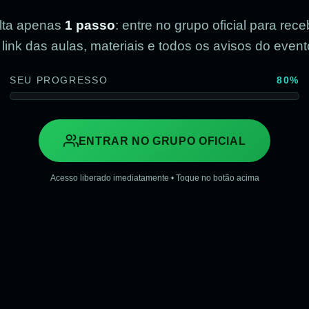
lta apenas
1 passo
: entre no grupo oficial para rece
 link das aulas, materiais e todos os avisos do event
SEU PROGRESSO
80%
ENTRAR NO GRUPO OFICIAL
Acesso liberado imediatamente • Toque no botão acima