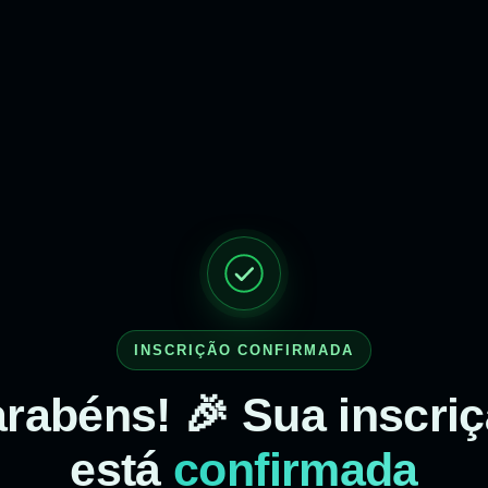
INSCRIÇÃO CONFIRMADA
rabéns! 🎉 Sua inscri
está
confirmada