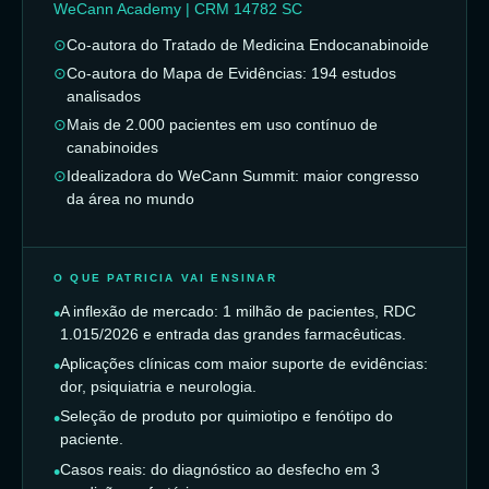
WeCann Academy | CRM 14782 SC
Co-autora do Tratado de Medicina Endocanabinoide
Co-autora do Mapa de Evidências: 194 estudos
analisados
Mais de 2.000 pacientes em uso contínuo de
canabinoides
Idealizadora do WeCann Summit: maior congresso
da área no mundo
O QUE PATRICIA VAI ENSINAR
A inflexão de mercado: 1 milhão de pacientes, RDC
1.015/2026 e entrada das grandes farmacêuticas.
Aplicações clínicas com maior suporte de evidências:
dor, psiquiatria e neurologia.
Seleção de produto por quimiotipo e fenótipo do
paciente.
Casos reais: do diagnóstico ao desfecho em 3