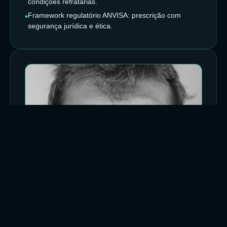
condições refratárias.
Framework regulatório ANVISA: prescrição com
segurança jurídica e ética.
Dr. Adán de Salas Quiroga, PhD