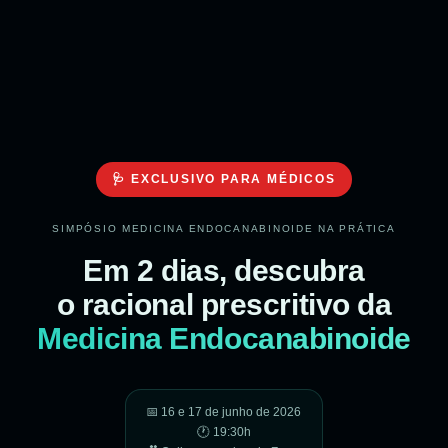
🩺 EXCLUSIVO PARA MÉDICOS
SIMPÓSIO MEDICINA ENDOCANABINOIDE NA PRÁTICA
Em 2 dias, descubra
o racional prescritivo da
Medicina Endocanabinoide
📅 16 e 17 de junho de 2026
🕐 19:30h