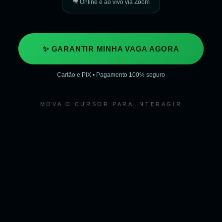
🎥 Online e ao vivo via Zoom
✨ GARANTIR MINHA VAGA AGORA
Cartão e PIX • Pagamento 100% seguro
MOVA O CURSOR PARA INTERAGIR