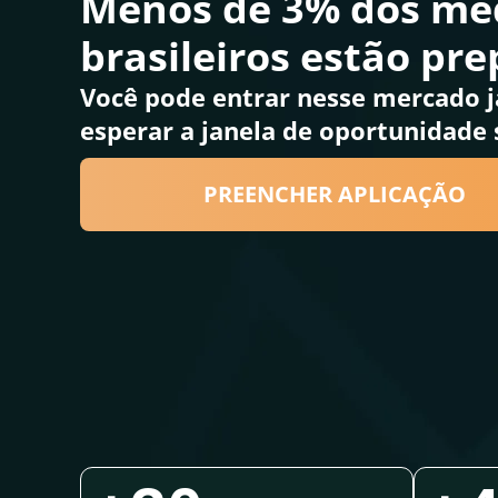
Menos de 3% dos mé
brasileiros estão pr
Você pode entrar nesse mercado 
esperar a janela de oportunidade 
PREENCHER APLICAÇÃO