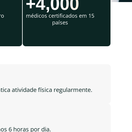
+4,000
ro
médicos certificados em 15
países
ica atividade física regularmente.
s 6 horas por dia.