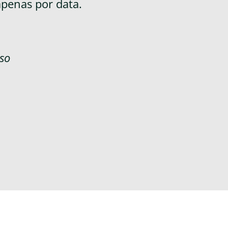
apenas por data.
so