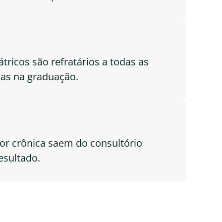
tricos são refratários a todas as
das na graduação.
or crônica saem do consultório
esultado.