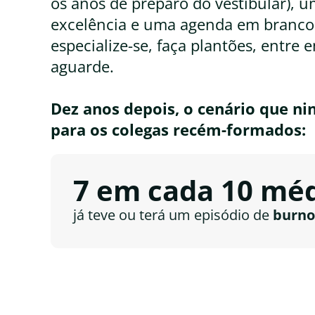
os anos de preparo do vestibular), u
excelência e uma agenda em branco. 
especialize-se, faça plantões, entre 
aguarde.
Dez anos depois, o cenário que n
para os colegas recém-formados:
7 em cada 10 mé
já teve ou terá um episódio de
burno