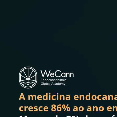
A medicina endocan
cresce 86% ao ano em