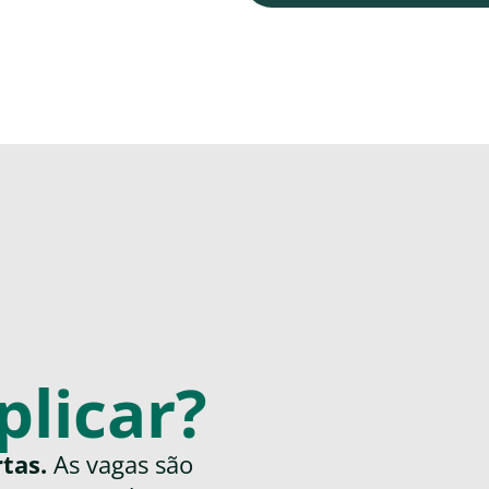
plicar?
tas.
As vagas são