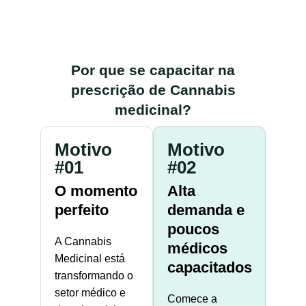
Por que se capacitar na
prescrição de Cannabis
medicinal?
Motivo
Motivo
#01
#02
O momento
Alta
perfeito
demanda e
poucos
A Cannabis
médicos
Medicinal está
capacitados
transformando o
setor médico e
Comece a