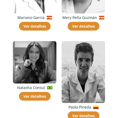
Mariano Garcia
Mery Peña Guzmán
Ver detalhes
Ver detalhes
Natasha Consul
Ver detalhes
Paola Pineda
Ver detalhes