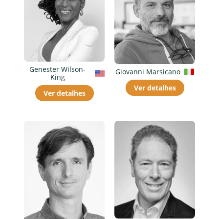
Genester Wilson-
Giovanni Marsicano
King
Ver detalhes
Ver detalhes