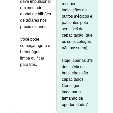
deve impulsionar
receber
um mercado
indicações de
global de bilhões
outros médicos e
de dólares nos
pacientes pelo
próximos anos.
seu nível de
capacitação (que
Você pode
os seus colegas
começar agora e
não possuem).
beber água
limpa ou ficar
Hoje, apenas 3%
para trás.
dos médicos
brasileiros são
capacitados.
Consegue
imaginar o
tamanho da
oportunidade?