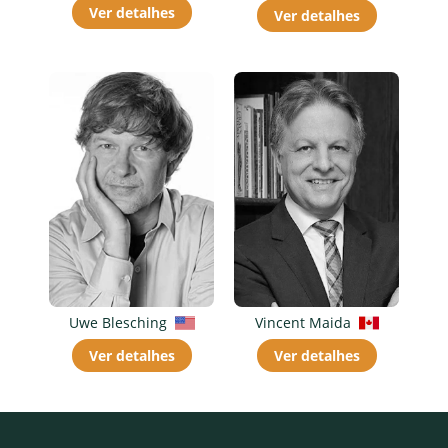
Ver detalhes
Ver detalhes
Uwe Blesching
Vincent Maida
Ver detalhes
Ver detalhes