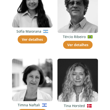
Sofía Maiorana
Tércio Ribeiro
Ver detalhes
Ver detalhes
Timna Naftali
Tina Horsted