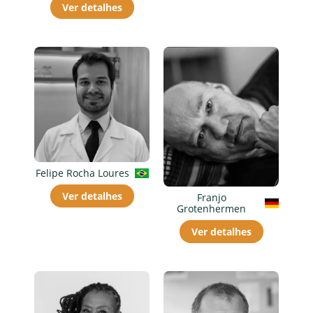
Ver detalhes
Felipe Rocha Loures
Ver detalhes
Franjo
Grotenhermen
Ver detalhes