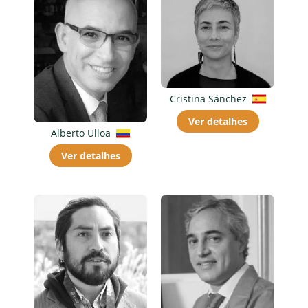
Cristina Sánchez
Ver detalhes
Alberto Ulloa
Ver detalhes