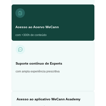
Acesso ao Acervo WeCann
com +300h de conteúdo
Suporte contínuo de Experts
com ampla experiência prescritiva
Acesso ao aplicativo WeCann Academy