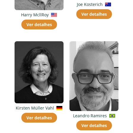
Joe Kosterich
Ver detalhes
Harry McllRoy
Ver detalhes
Kirsten Müller Vahl
Leandro Ramires
Ver detalhes
Ver detalhes