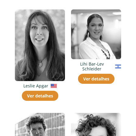
Lihi Bar-Lev
Schleider
Ver detalhes
Leslie Apgar
Ver detalhes