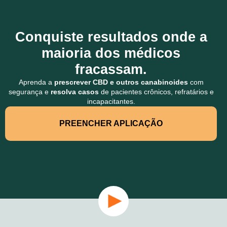
Conquiste resultados onde a
maioria dos médicos
fracassam.
Aprenda a
prescrever CBD e outros canabinoides
com
segurança e
resolva casos
de pacientes crônicos, refratários e
incapacitantes.
PREENCHER APLICAÇÃO