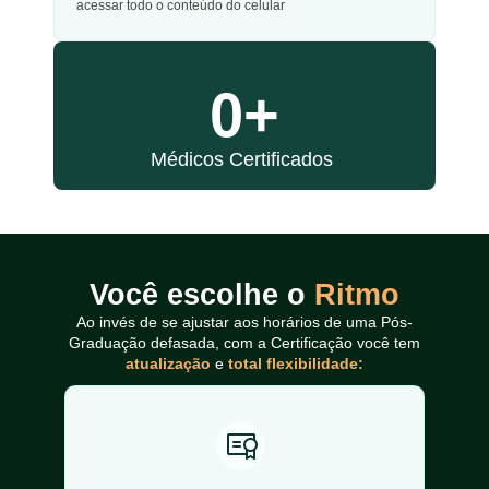
acessar todo o conteúdo do celular
0
+
Médicos Certificados
Você escolhe o
Ritmo
Ao invés de se ajustar aos horários de uma Pós-
Graduação defasada, com a Certificação você tem
atualização
e
total flexibilidade: