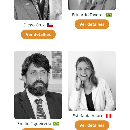
Eduardo Faveret
Ver detalhes
Diego Cruz
Ver detalhes
Estefanía Alfaro
Emílio Figueiredo
Ver detalhes